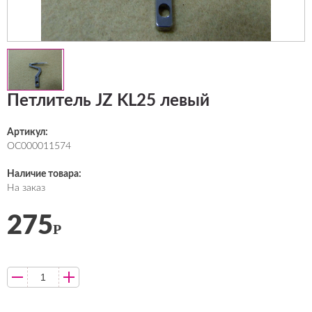
Петлитель JZ KL25 левый
Артикул:
ОС000011574
Наличие товара:
На заказ
275
Р