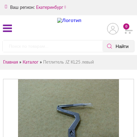
Ваш регион:
Екатеринбург
0
»
»
Главная
Каталог
Петлитель JZ KL25 левый