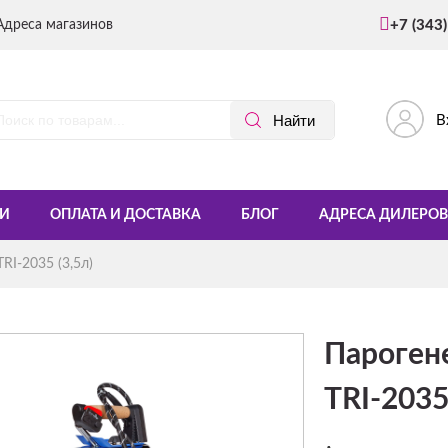
Адреса магазинов
+7 (343
В
И
ОПЛАТА И ДОСТАВКА
БЛОГ
АДРЕСА ДИЛЕРОВ
RI-2035 (3,5л)
Пароген
TRI-2035