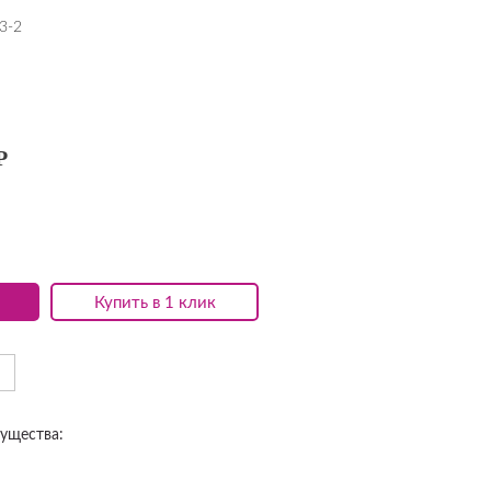
3-2
Р
Купить в 1 клик
ущества: