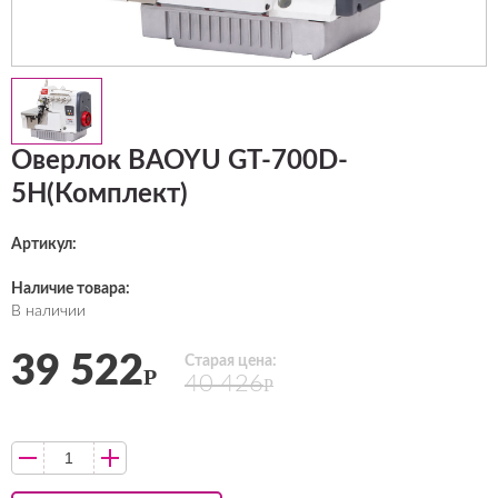
Оверлок BAOYU GT-700D-
5H(Комплект)
Артикул:
Наличие товара:
В наличии
39 522
Старая цена:
Р
40 426
Р