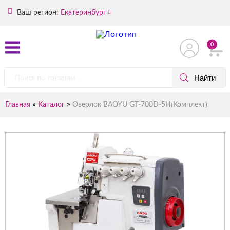
Ваш регион:
Екатеринбург
0
»
»
Главная
Каталог
Оверлок BAOYU GT-700D-5H(Комплект)