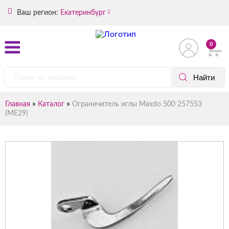
Ваш регион:
Екатеринбург
0
»
»
Главная
Каталог
Ограничитель иглы Maxdo 500 257553
(ME29)