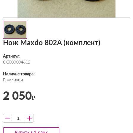
Нож Maxdo 802A (комплект)
Артикул:
ОС000004612
Наличие товара:
В наличии
2 050
Р
Купить в 1 клик