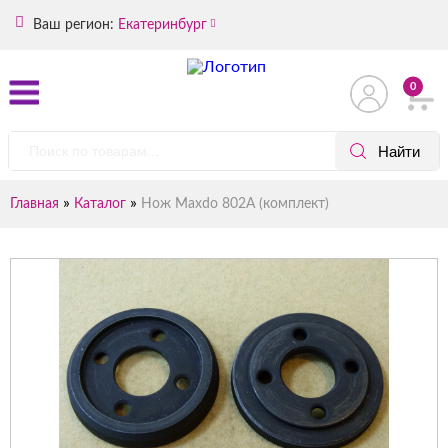
Ваш регион:
Екатеринбург
0
»
»
Главная
Каталог
Нож Maxdo 802A (комплект)