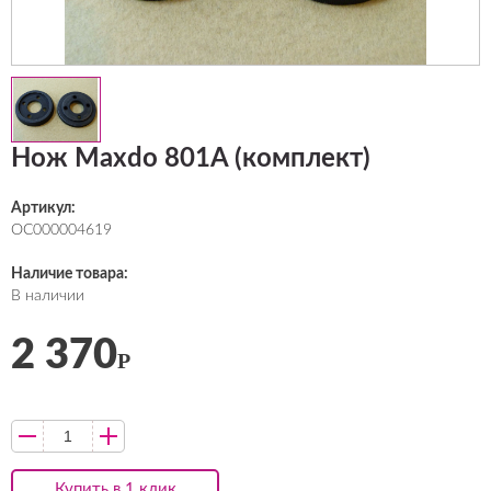
Нож Maxdo 801A (комплект)
Артикул:
ОС000004619
Наличие товара:
В наличии
2 370
Р
Купить в 1 клик