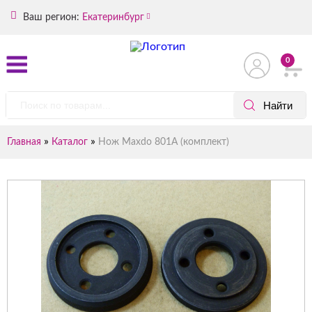
Ваш регион:
Екатеринбург
0
»
»
Главная
Каталог
Нож Maxdo 801A (комплект)