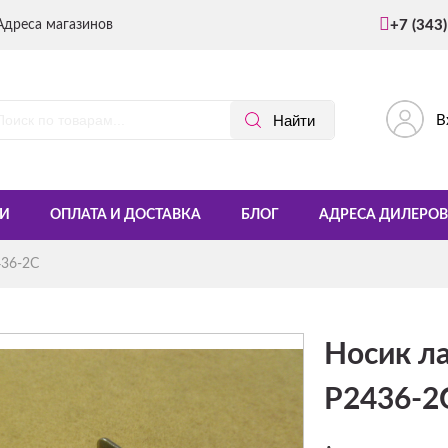
Адреса магазинов
+7 (343
В
И
ОПЛАТА И ДОСТАВКА
БЛОГ
АДРЕСА ДИЛЕРОВ
436-2C
Носик ла
P2436-2