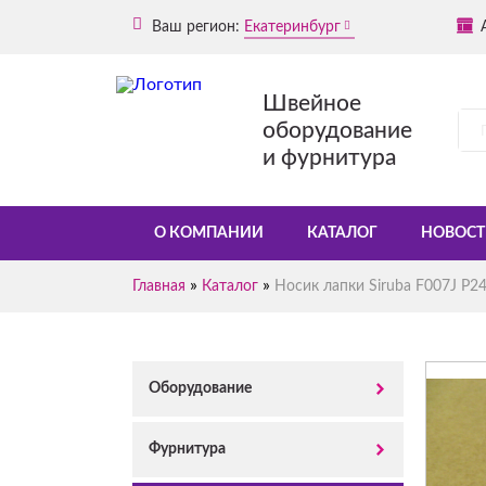
Ваш регион:
Екатеринбург
Швейное
оборудование
и фурнитура
О КОМПАНИИ
КАТАЛОГ
НОВОСТ
»
»
Главная
Каталог
Носик лапки Siruba F007J P2
Оборудование
Фурнитура