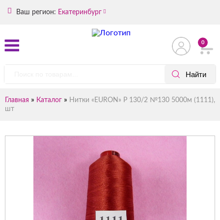
Ваш регион:
Екатеринбург
0
»
»
Главная
Каталог
Нитки «EURON» Р 130/2 №130 5000м (1111),
шт