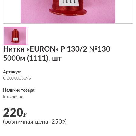
Нитки «EURON» Р 130/2 №130
5000м (1111), шт
Артикул:
ОС000016095
Наличие товара:
В наличии
220
Р
(розничная цена:
250
)
Р