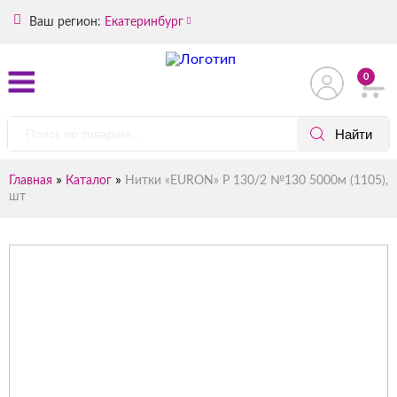
Ваш регион:
Екатеринбург
0
»
»
Главная
Каталог
Нитки «EURON» Р 130/2 №130 5000м (1105),
шт