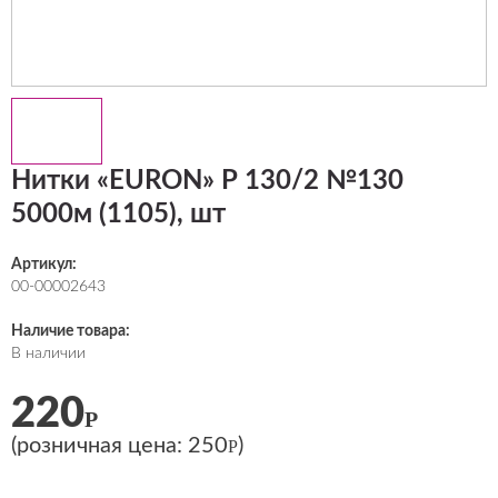
Нитки «EURON» Р 130/2 №130
5000м (1105), шт
Артикул:
00-00002643
Наличие товара:
В наличии
220
Р
(розничная цена:
250
)
Р