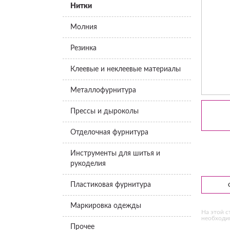
Нитки
Молния
Резинка
Клеевые и неклеевые материалы
Металлофурнитура
Прессы и дыроколы
Отделочная фурнитура
Инструменты для шитья и
рукоделия
Пластиковая фурнитура
Маркировка одежды
На этой с
необходим
Прочее