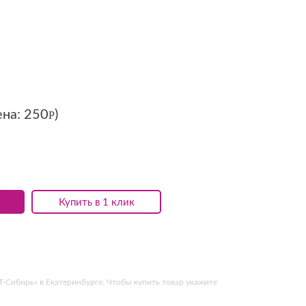
ена:
250
)
Р
Купить в 1 клик
-Сибирь» в Екатеринбурге. Чтобы купить товар укажите