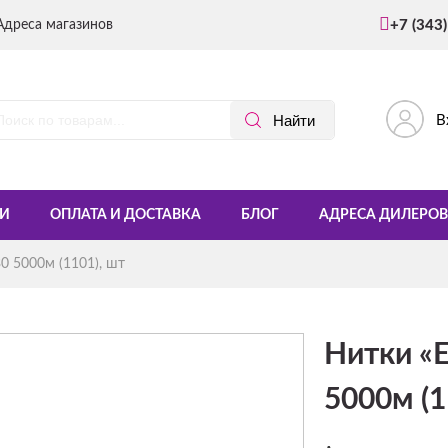
Адреса магазинов
+7 (343
В
И
ОПЛАТА И ДОСТАВКА
БЛОГ
АДРЕСА ДИЛЕРОВ
 5000м (1101), шт
Нитки «
5000м (1