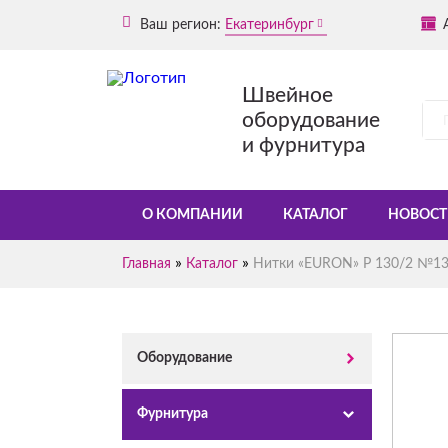
Ваш регион:
Екатеринбург
Швейное
оборудование
и фурнитура
О КОМПАНИИ
КАТАЛОГ
НОВОСТ
»
»
Главная
Каталог
Нитки «EURON» Р 130/2 №130
Оборудование
Фурнитура