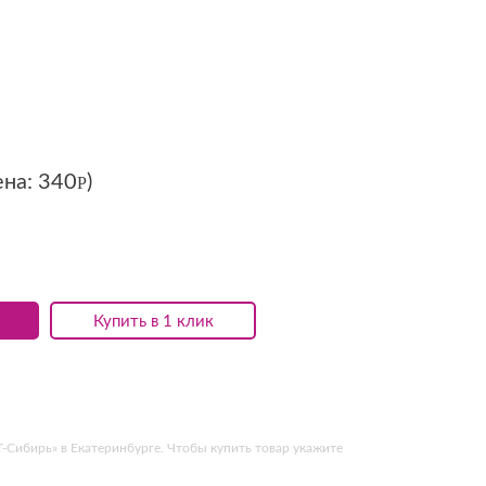
ена:
340
)
Р
Купить в 1 клик
-Сибирь» в Екатеринбурге. Чтобы купить товар укажите