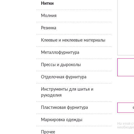
Нитки
Молния
Резинка
Клеевые и неклеевые материалы
Металлофурнитура
Прессы и дыроколы
Отделочная фурнитура
Инструменты для шитья и
рукоделия
Пластиковая фурнитура
Маркировка одежды
На этой с
необходим
Прочее