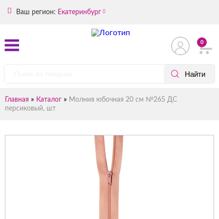
Ваш регион:
Екатеринбург
0
»
»
Главная
Каталог
Молния юбочная 20 см №265 ДС
персиковый, шт