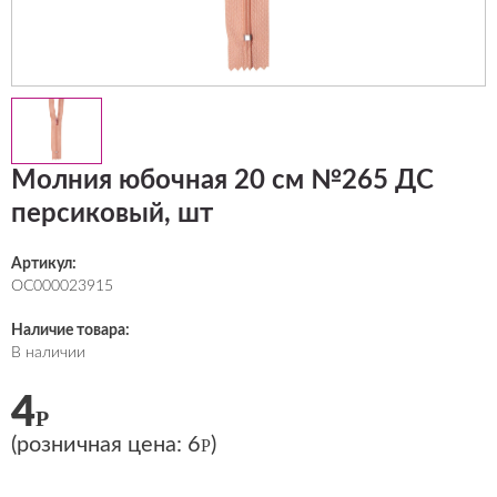
Молния юбочная 20 см №265 ДС
персиковый, шт
Артикул:
ОС000023915
Наличие товара:
В наличии
4
Р
(розничная цена:
6
)
Р