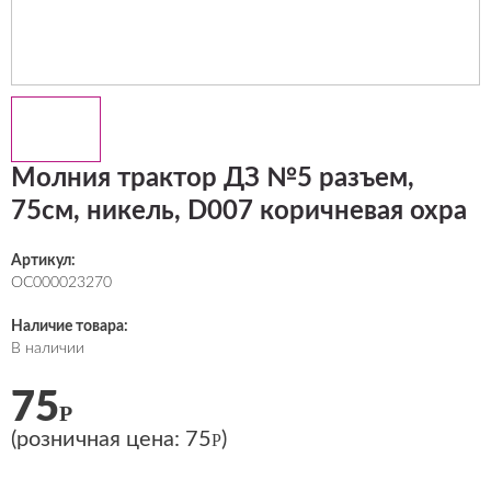
Молния трактор ДЗ №5 разъем,
75см, никель, D007 коричневая охра
Артикул:
ОС000023270
Наличие товара:
В наличии
75
Р
(розничная цена:
75
)
Р