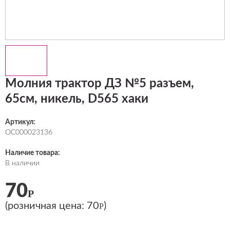
Молния трактор ДЗ №5 разъем,
65см, никель, D565 хаки
Артикул:
ОС000023136
Наличие товара:
В наличии
70
Р
(розничная цена:
70
)
Р