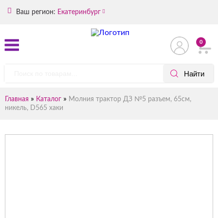
Ваш регион:
Екатеринбург
0
»
»
Главная
Каталог
Молния трактор ДЗ №5 разъем, 65см,
никель, D565 хаки