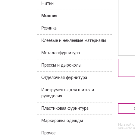
Нитки
Молния
Резинка
Клеевые и неклеевые материалы
Металлофурнитура
Прессы и дыроколы
Отделочная фурнитура
Инструменты для шитья и
рукоделия
Пластиковая фурнитура
Маркировка одежды
На этой с
укажите н
Прочее