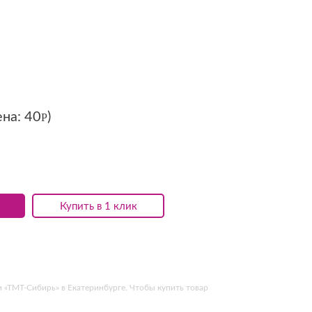
ена:
40
)
Р
Купить в 1 клик
и «ТМТ-Сибирь» в Екатеринбурге. Чтобы купить товар