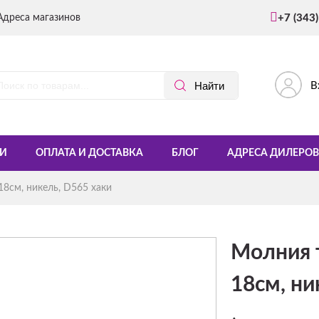
Адреса магазинов
+7 (343
В
И
ОПЛАТА И ДОСТАВКА
БЛОГ
АДРЕСА ДИЛЕРОВ
8см, никель, D565 хаки
Молния 
18см, ни