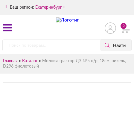
Ваш регион:
Екатеринбург
0
»
»
Главная
Каталог
Молния трактор ДЗ №5 н/р, 18см, никель,
D296 фиолетовый