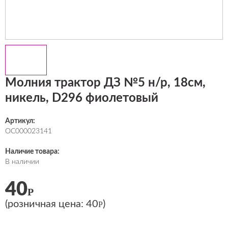
Молния трактор ДЗ №5 н/р, 18см,
никель, D296 фиолетовый
Артикул:
ОС000023141
Наличие товара:
В наличии
40
Р
(розничная цена:
40
)
Р