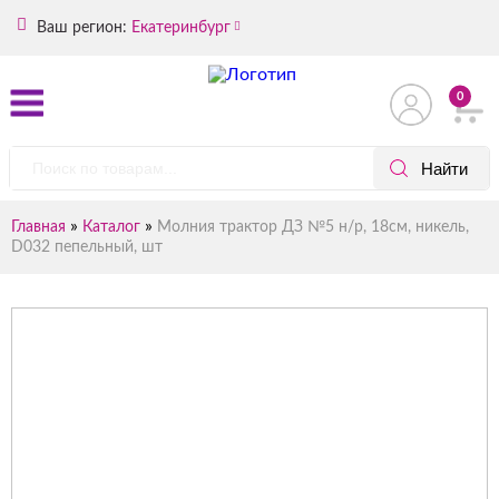
Ваш регион:
Екатеринбург
0
»
»
Главная
Каталог
Молния трактор ДЗ №5 н/р, 18см, никель,
D032 пепельный, шт