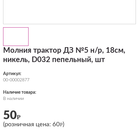
Молния трактор ДЗ №5 н/р, 18см,
никель, D032 пепельный, шт
Артикул:
00-00002877
Наличие товара:
В наличии
50
Р
(розничная цена:
60
)
Р