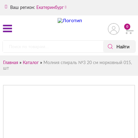
Ваш регион:
Екатеринбург
0
»
»
Главная
Каталог
Молния спираль №3 20 см морковный 015,
шт