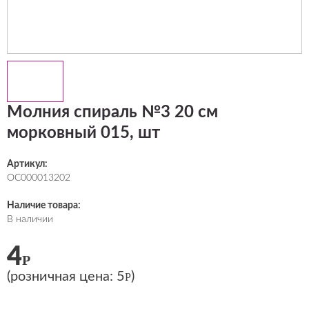
Молния спираль №3 20 см
морковный 015, шт
Артикул:
ОС000013202
Наличие товара:
В наличии
4
Р
(розничная цена:
5
)
Р