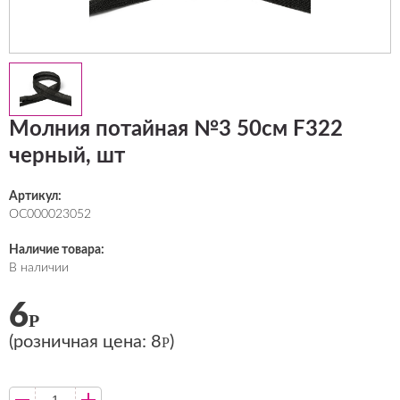
Молния потайная №3 50см F322
черный, шт
Артикул:
ОС000023052
Наличие товара:
В наличии
6
Р
(розничная цена:
8
)
Р