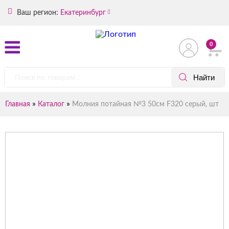
Ваш регион:
Екатеринбург
0
»
»
Главная
Каталог
Молния потайная №3 50см F320 серый, шт