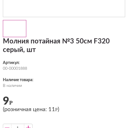
Молния потайная №3 50см F320
серый, шт
Артикул:
00-00001888
Наличие товара:
В наличии
9
Р
(розничная цена:
11
)
Р