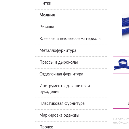
Нитки
Молния
Резинка
Клеевые и неклеевые материалы
Металлофурнитура
Прессы и дыроколы
Отделочная фурнитура
Инструменты для шитья и
рукоделия
Пластиковая фурнитура
Маркировка одежды
На этой с
необходим
Прочее