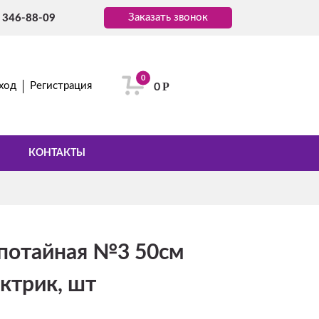
Заказать звонок
) 346-88-09
0
Р
ход
Регистрация
0
КОНТАКТЫ
потайная №3 50см
ктрик, шт