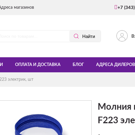
Адреса магазинов
+7 (343
В
И
ОПЛАТА И ДОСТАВКА
БЛОГ
АДРЕСА ДИЛЕРОВ
23 электрик, шт
Молния 
F223 эле