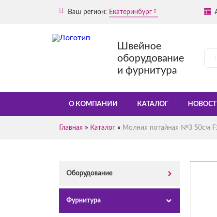
Ваш регион:
Екатеринбург
Швейное
оборудование
и фурнитура
О КОМПАНИИ
КАТАЛОГ
НОВОСТ
»
»
Главная
Каталог
Молния потайная №3 50см F2
Оборудование
Фурнитура