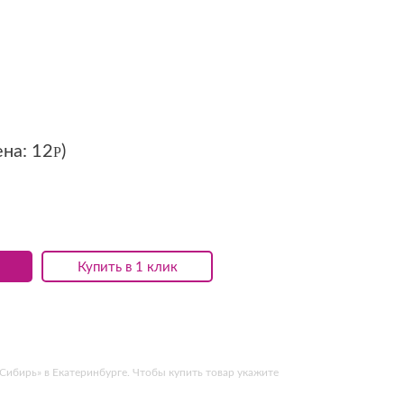
ена:
12
)
Р
Купить в 1 клик
Сибирь» в Екатеринбурге. Чтобы купить товар укажите