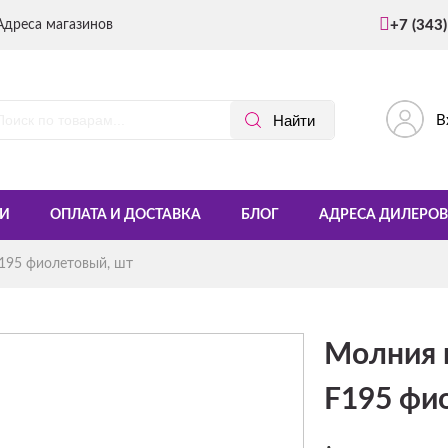
Адреса магазинов
+7 (343
В
И
ОПЛАТА И ДОСТАВКА
БЛОГ
АДРЕСА ДИЛЕРОВ
195 фиолетовый, шт
Молния 
F195 фи