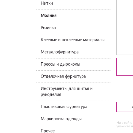
Нитки
Молния
Резинка
Клеевые и неклеевые материалы
Металлофурнитура
Прессы и дыроколы
Отделочная фурнитура
Инструменты для шитья и
рукоделия
Пластиковая фурнитура
Маркировка одежды
На этой с
укажите н
Прочее