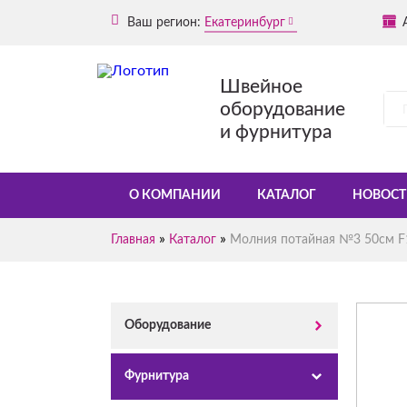
Ваш регион:
Екатеринбург
Швейное
оборудование
и фурнитура
О КОМПАНИИ
КАТАЛОГ
НОВОСТ
»
»
Главная
Каталог
Молния потайная №3 50см F
Оборудование
Фурнитура