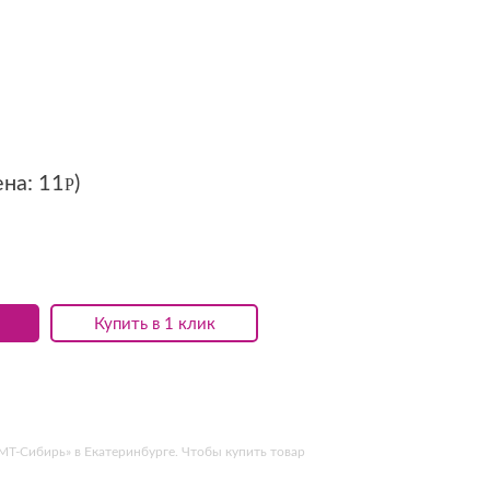
ена:
11
)
Р
Купить в 1 клик
Т-Сибирь» в Екатеринбурге. Чтобы купить товар