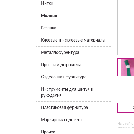
Нитки
Молния
Резинка
Клеевые и неклеевые материалы
Металлофурнитура
Прессы и дыроколы
Отделочная фурнитура
Инструменты для шитья и
рукоделия
Пластиковая фурнитура
Маркировка одежды
На этой с
укажите н
Прочее