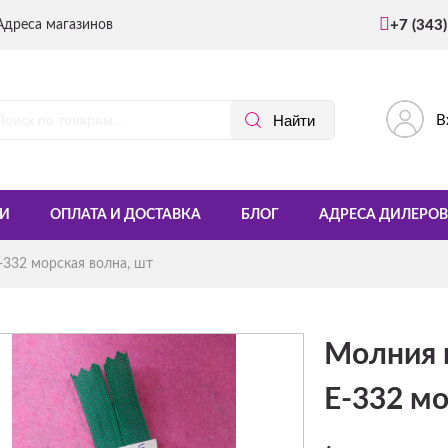
Адреса магазинов
+7 (343
В
И
ОПЛАТА И ДОСТАВКА
БЛОГ
АДРЕСА ДИЛЕРОВ
332 морская волна, шт
Молния 
Е-332 мо