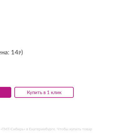
ена:
14
)
Р
Купить в 1 клик
«ТМТ-Сибирь» в Екатеринбурге. Чтобы купить товар