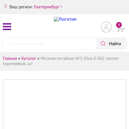
Ваш регион:
Екатеринбург
0
»
»
Главная
Каталог
Молния потайная №3 50см Е-062 светло-
коричневый, шт