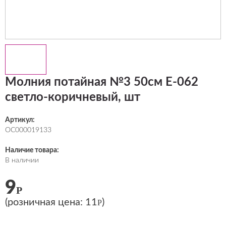
Молния потайная №3 50см Е-062
светло-коричневый, шт
Артикул:
ОС000019133
Наличие товара:
В наличии
9
Р
(розничная цена:
11
)
Р