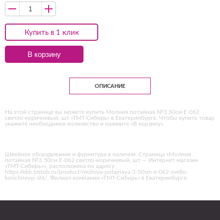
Купить в 1 клик
В корзину
ОПИСАНИЕ
На этой странице вы можете купить Молния потайная №3 50см Е-062
светло-коричневый, шт «ТМТ-Сибирь» в Екатеринбурге. Чтобы купить товар
укажите необходимое количество и нажмите «В корзину».
Швейное оборудование и фурнитура в наличии. Страница «Молния
потайная №3 50см Е-062 светло-коричневый, шт — Интернет-магазин
«ТМТ-Сибирь»», расположена по адресу
https://ekb.tmtsib.ru/product/molniya-potajnaya-3-50sm-e-062-svetlo-
korichnevyj-sht/. Филиал компании «ТМТ-Сибирь» в Екатеринбурге.