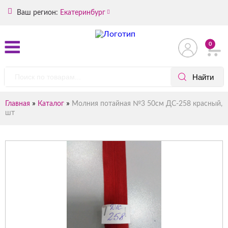
Ваш регион:
Екатеринбург
0
»
»
Главная
Каталог
Молния потайная №3 50см ДС-258 красный,
шт