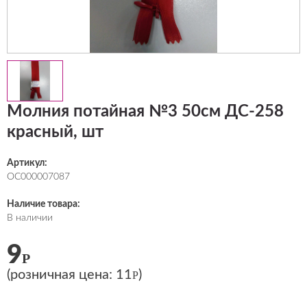
Молния потайная №3 50см ДС-258
красный, шт
Артикул:
ОС000007087
Наличие товара:
В наличии
9
Р
(розничная цена:
11
)
Р