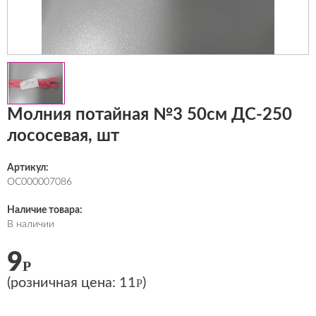
Молния потайная №3 50см ДС-250
лососевая, шт
Артикул:
ОС000007086
Наличие товара:
В наличии
9
Р
(розничная цена:
11
)
Р