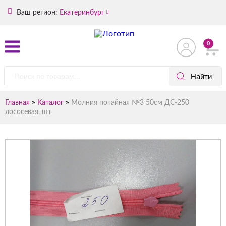
Ваш регион:
Екатеринбург
0
»
»
Главная
Каталог
Молния потайная №3 50см ДС-250
лососевая, шт