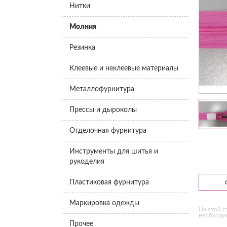
Нитки
Молния
Резинка
Клеевые и неклеевые материалы
Металлофурнитура
Прессы и дыроколы
Отделочная фурнитура
Инструменты для шитья и
рукоделия
Пластиковая фурнитура
Маркировка одежды
На этой с
необходим
Прочее