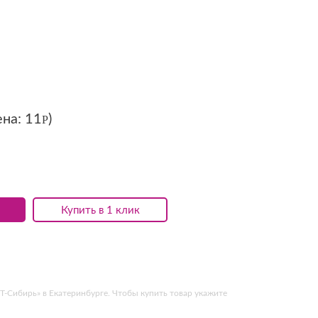
ена:
11
)
Р
Купить в 1 клик
-Сибирь» в Екатеринбурге. Чтобы купить товар укажите