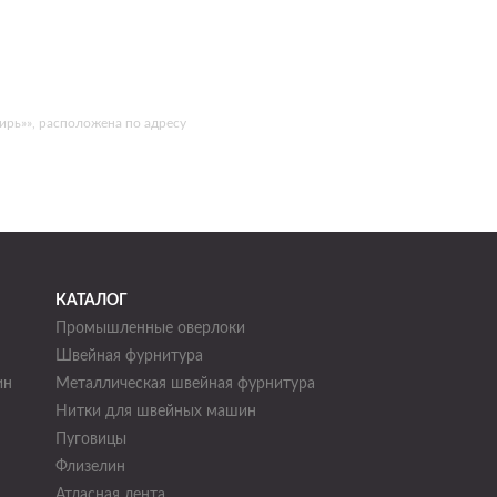
рь»», расположена по адресу
КАТАЛОГ
Промышленные оверлоки
Швейная фурнитура
ин
Металлическая швейная фурнитура
Нитки для швейных машин
н
Пуговицы
Флизелин
Атласная лента