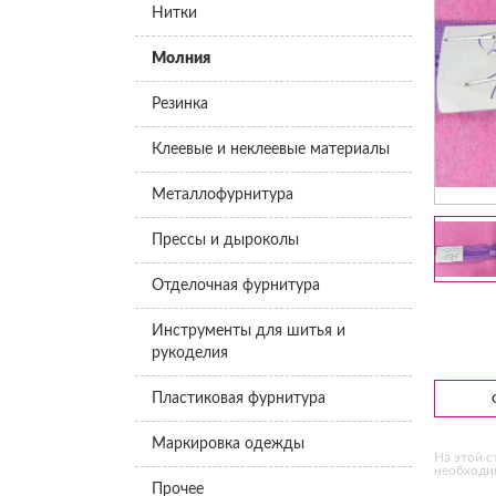
Нитки
Молния
Резинка
Клеевые и неклеевые материалы
Металлофурнитура
Прессы и дыроколы
Отделочная фурнитура
Инструменты для шитья и
рукоделия
Пластиковая фурнитура
Маркировка одежды
На этой с
необходим
Прочее