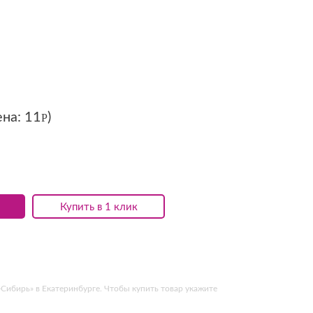
ена:
11
)
Р
Купить в 1 клик
Сибирь» в Екатеринбурге. Чтобы купить товар укажите