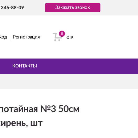
Заказать звонок
) 346-88-09
0
Р
ход
Регистрация
0
КОНТАКТЫ
потайная №3 50см
ирень, шт