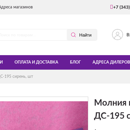
Адреса магазинов
+7 (343
В
И
ОПЛАТА И ДОСТАВКА
БЛОГ
АДРЕСА ДИЛЕРОВ
С-195 сирень, шт
Молния 
ДС-195 с