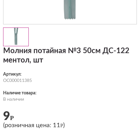
Молния потайная №3 50см ДС-122
ментол, шт
Артикул:
ОС000011385
Наличие товара:
В наличии
9
Р
(розничная цена:
11
)
Р