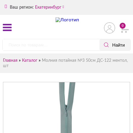
Ваш регион:
Екатеринбург
0
»
»
Главная
Каталог
Молния потайная №3 50см ДС-122 ментол,
шт