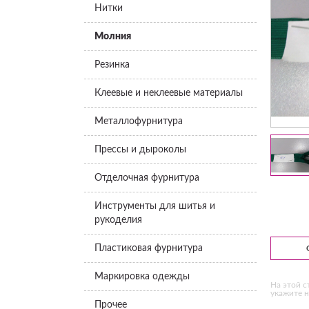
Нитки
Молния
Резинка
Клеевые и неклеевые материалы
Металлофурнитура
Прессы и дыроколы
Отделочная фурнитура
Инструменты для шитья и
рукоделия
Пластиковая фурнитура
Маркировка одежды
На этой с
укажите н
Прочее