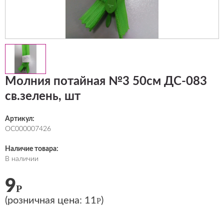
Молния потайная №3 50см ДС-083
св.зелень, шт
Артикул:
ОС000007426
Наличие товара:
В наличии
9
Р
(розничная цена:
11
)
Р