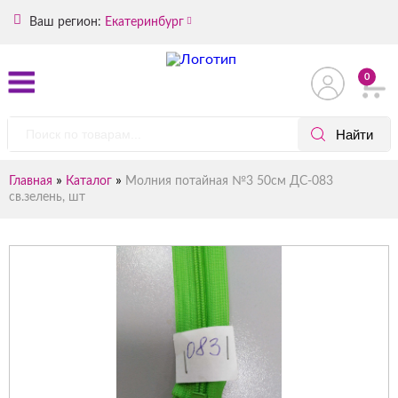
Ваш регион:
Екатеринбург
0
»
»
Главная
Каталог
Молния потайная №3 50см ДС-083
св.зелень, шт