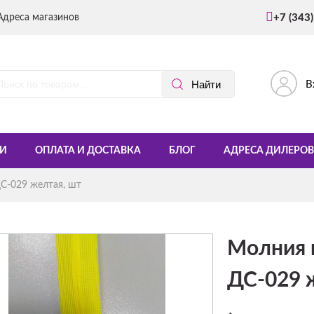
Адреса магазинов
+7 (343
В
И
ОПЛАТА И ДОСТАВКА
БЛОГ
АДРЕСА ДИЛЕРОВ
С-029 желтая, шт
Молния 
ДС-029 