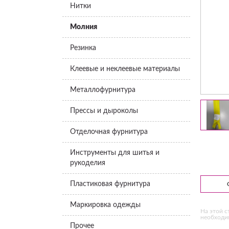
Нитки
Молния
Резинка
Клеевые и неклеевые материалы
Металлофурнитура
Прессы и дыроколы
Отделочная фурнитура
Инструменты для шитья и
рукоделия
Пластиковая фурнитура
Маркировка одежды
На этой с
необходим
Прочее