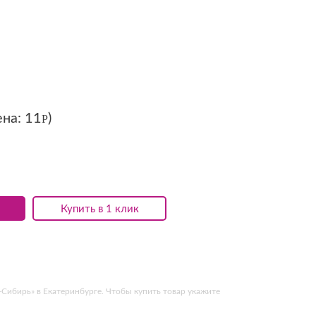
ена:
11
)
Р
Купить в 1 клик
Сибирь» в Екатеринбурге. Чтобы купить товар укажите