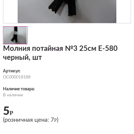
Молния потайная №3 25см Е-580
черный, шт
Артикул:
ОС000018188
Наличие товара:
В наличии
5
Р
(розничная цена:
7
)
Р