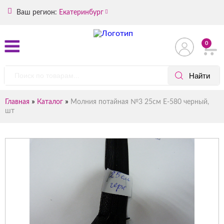
Ваш регион:
Екатеринбург
0
»
»
Главная
Каталог
Молния потайная №3 25см Е-580 черный,
шт