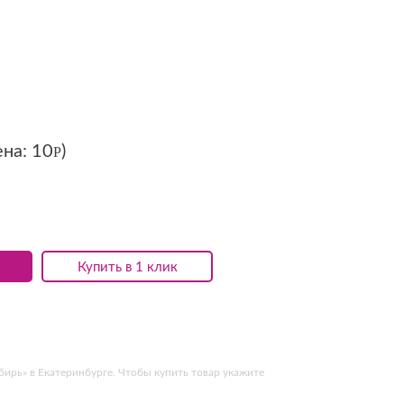
ена:
10
)
Р
Купить в 1 клик
ирь» в Екатеринбурге. Чтобы купить товар укажите