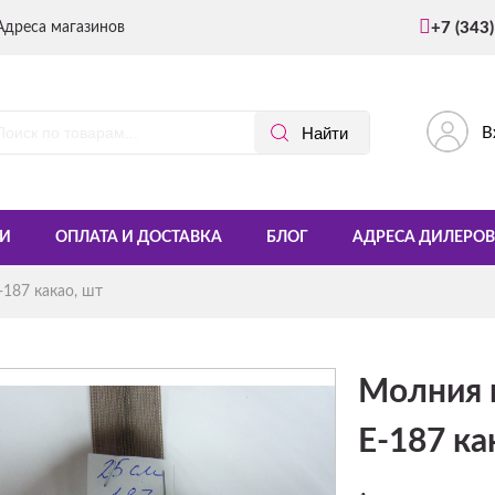
Адреса магазинов
+7 (343
В
И
ОПЛАТА И ДОСТАВКА
БЛОГ
АДРЕСА ДИЛЕРОВ
187 какао, шт
Молния 
Е-187 ка