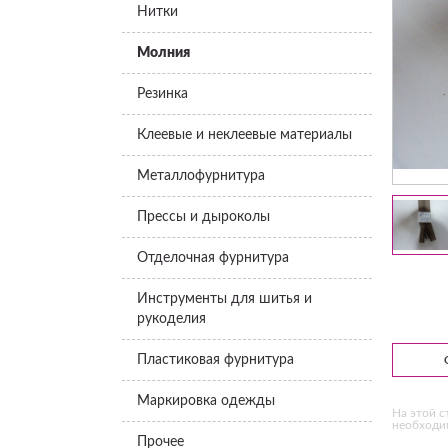
Нитки
Молния
Резинка
Клеевые и неклеевые материалы
Металлофурнитура
Прессы и дыроколы
Отделочная фурнитура
Инструменты для шитья и
рукоделия
Пластиковая фурнитура
Маркировка одежды
На этой с
необходим
Прочее