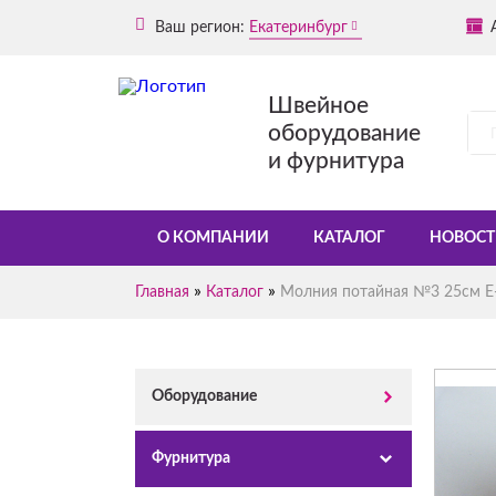
Ваш регион:
Екатеринбург
Швейное
оборудование
и фурнитура
О КОМПАНИИ
КАТАЛОГ
НОВОСТ
»
»
Главная
Каталог
Молния потайная №3 25см Е-
Оборудование
Фурнитура