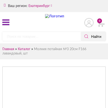
Ваш регион:
Екатеринбург
0
»
»
Главная
Каталог
Молния потайная №3 20см F166
лавандовый, шт