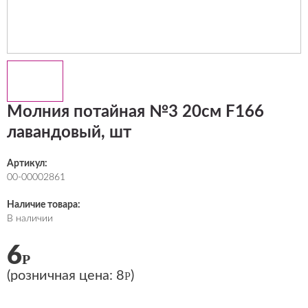
Молния потайная №3 20см F166
лавандовый, шт
Артикул:
00-00002861
Наличие товара:
В наличии
6
Р
(розничная цена:
8
)
Р