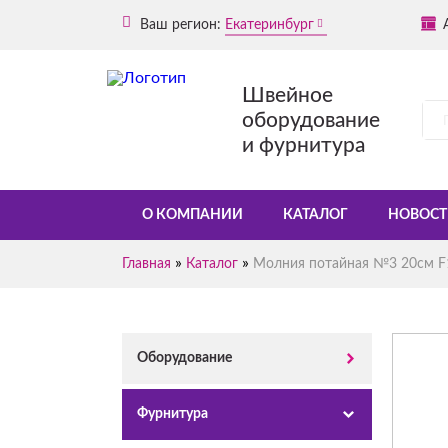
Ваш регион:
Екатеринбург
Швейное
оборудование
и фурнитура
О КОМПАНИИ
КАТАЛОГ
НОВОСТ
»
»
Главная
Каталог
Молния потайная №3 20см F
Оборудование
Фурнитура