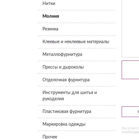
Нитки
Молния
Резинка
Клеевые и неклеевые материалы
Металлофурнитура
Прессы и дыроколы
Отделочная фурнитура
Инструменты для шитья и
рукоделия
Пластиковая фурнитура
Маркировка одежды
На этой с
необходим
Прочее