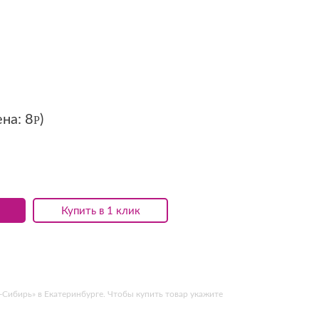
ена:
8
)
Р
Купить в 1 клик
Сибирь» в Екатеринбурге. Чтобы купить товар укажите