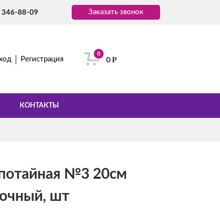
Заказать звонок
) 346-88-09
0
Р
ход
Регистрация
0
КОНТАКТЫ
потайная №3 20см
сочный, шт