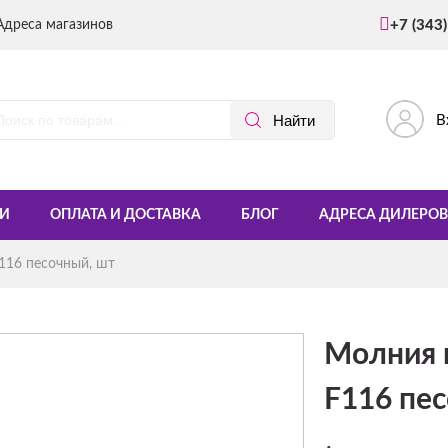
Адреса магазинов
+7 (343
В
И
ОПЛАТА И ДОСТАВКА
БЛОГ
АДРЕСА ДИЛЕРОВ
116 песочный, шт
Молния 
F116 пе