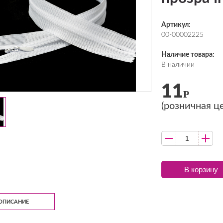
Артикул:
00-00002225
Наличие товара:
В наличии
11
Р
(розничная ц
В корзину
ОПИСАНИЕ