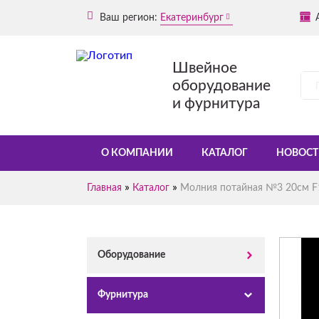
Ваш регион:
Екатеринбург
Швейное
оборудование
и фурнитура
О КОМПАНИИ
КАТАЛОГ
НОВОСТ
»
»
Главная
Каталог
Молния потайная №3 20см F1
Оборудование
Фурнитура