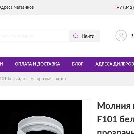
Адреса магазинов
+7 (343
В
И
ОПЛАТА И ДОСТАВКА
БЛОГ
АДРЕСА ДИЛЕРОВ
01 белый, тесьма прозрачная, шт
Молния 
F101 бел
прозрачн