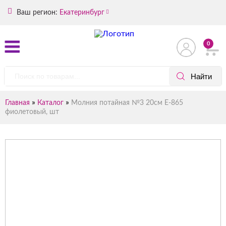
Ваш регион:
Екатеринбург
0
»
»
Главная
Каталог
Молния потайная №3 20см Е-865
фиолетовый, шт