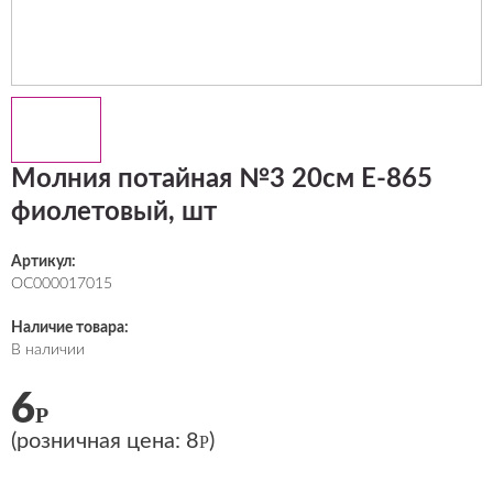
Молния потайная №3 20см Е-865
фиолетовый, шт
Артикул:
ОС000017015
Наличие товара:
В наличии
6
Р
(розничная цена:
8
)
Р