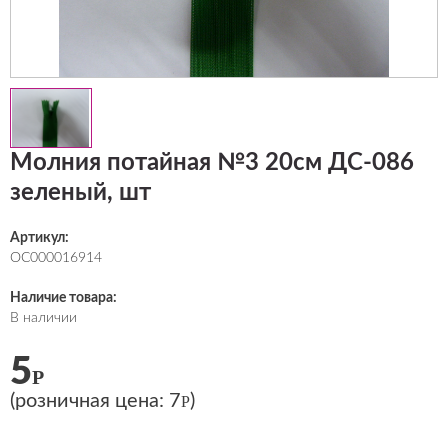
Молния потайная №3 20см ДС-086
зеленый, шт
Артикул:
ОС000016914
Наличие товара:
В наличии
5
Р
(розничная цена:
7
)
Р