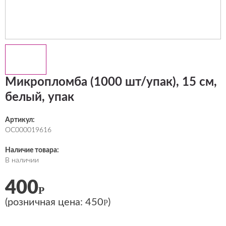
Микропломба (1000 шт/упак), 15 см,
белый, упак
Артикул:
ОС000019616
Наличие товара:
В наличии
400
Р
(розничная цена:
450
)
Р