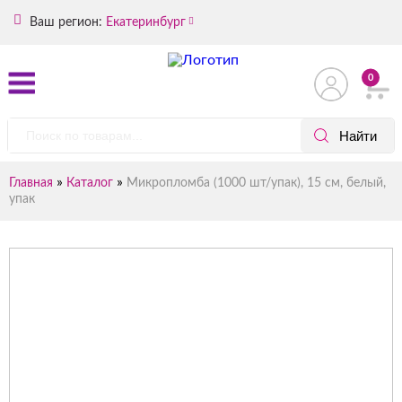
Ваш регион:
Екатеринбург
0
»
»
Главная
Каталог
Микропломба (1000 шт/упак), 15 см, белый,
упак