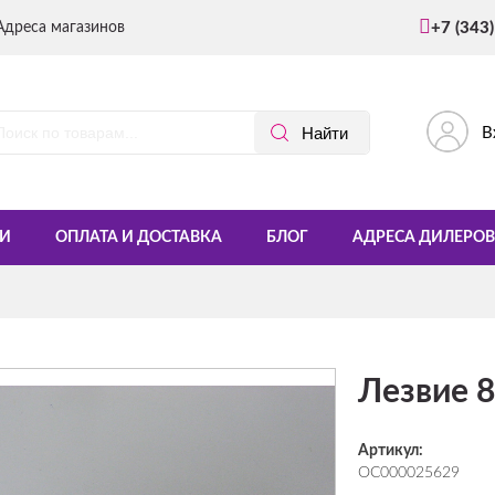
Адреса магазинов
+7 (343
В
И
ОПЛАТА И ДОСТАВКА
БЛОГ
АДРЕСА ДИЛЕРОВ
Лезвие
Артикул:
ОС000025629