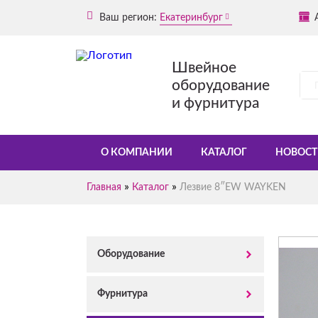
Ваш регион:
Екатеринбург
Швейное
оборудование
и фурнитура
О КОМПАНИИ
КАТАЛОГ
НОВОСТ
»
»
Главная
Каталог
Лезвие 8″EW WAYKEN
Оборудование
Фурнитура