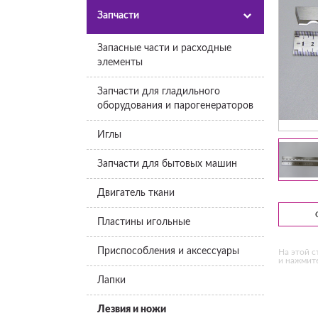
Запчасти
Запасные части и расходные
элементы
Запчасти для гладильного
оборудования и парогенераторов
Иглы
Запчасти для бытовых машин
Двигатель ткани
Пластины игольные
Приспособления и аксессуары
На этой с
и нажмите
Лапки
Лезвия и ножи