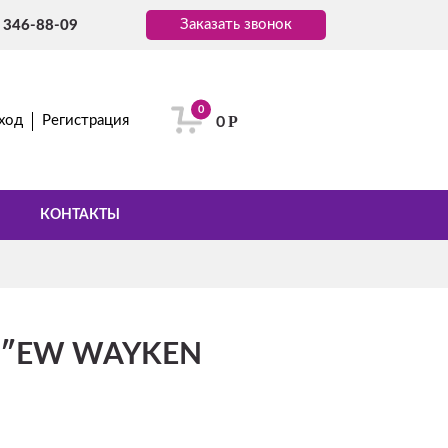
Заказать звонок
) 346-88-09
0
Р
ход
Регистрация
0
КОНТАКТЫ
 8″EW WAYKEN