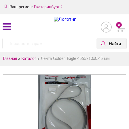
Ваш регион:
Екатеринбург
0
»
»
Главная
Каталог
Лента Golden Eagle 4555х10х0.45 мм