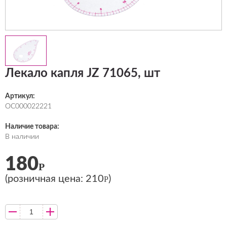
Лекало капля JZ 71065, шт
Артикул:
ОС000022221
Наличие товара:
В наличии
180
Р
(розничная цена:
210
)
Р