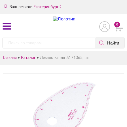
Ваш регион:
Екатеринбург
0
»
»
Главная
Каталог
Лекало капля JZ 71065, шт