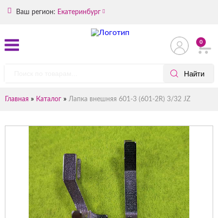
Ваш регион:
Екатеринбург
0
»
»
Главная
Каталог
Лапка внешняя 601-3 (601-2R) 3/32 JZ