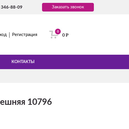
Заказать звонок
) 346-88-09
0
Р
ход
Регистрация
0
КОНТАКТЫ
нешняя 10796