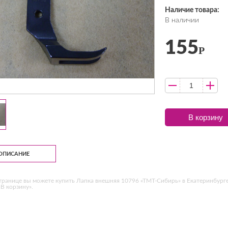
Наличие товара:
В наличии
155
Р
В корзину
ОПИСАНИЕ
транице вы можете купить Лапка внешняя 10796 «ТМТ-Сибирь» в Екатеринбурге
В корзину».