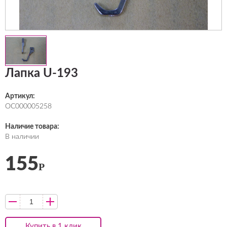
Лапка U-193
Артикул:
ОС000005258
Наличие товара:
В наличии
155
Р
Купить в 1 клик