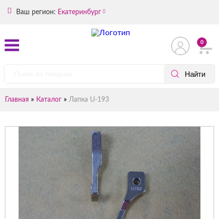
Ваш регион:
Екатеринбург
0
»
»
Главная
Каталог
Лапка U-193