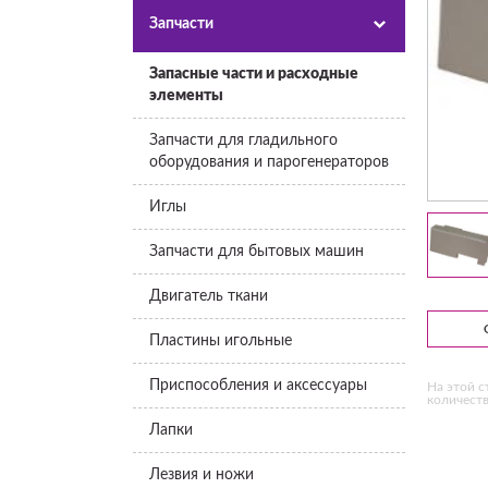
Запчасти
Запасные части и расходные
элементы
Запчасти для гладильного
оборудования и парогенераторов
Иглы
Запчасти для бытовых машин
Двигатель ткани
Пластины игольные
Приспособления и аксессуары
На этой с
количеств
Лапки
Лезвия и ножи