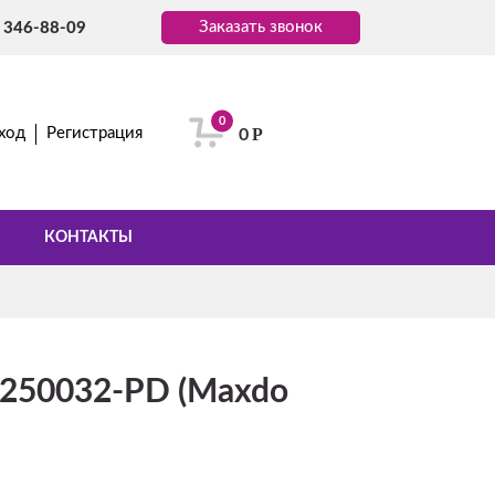
Заказать звонок
) 346-88-09
0
Р
ход
Регистрация
0
КОНТАКТЫ
250032-PD (Maxdo