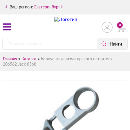
Ваш регион:
Екатеринбург
0
»
»
Главная
Каталог
Корпус механизма правого петлителя
206562 Jack 8568