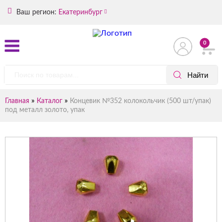
Ваш регион:
Екатеринбург
0
»
»
Главная
Каталог
Концевик №352 колокольчик (500 шт/упак)
под металл золото, упак