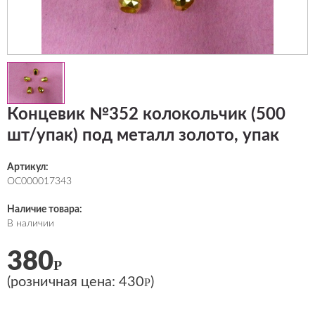
Концевик №352 колокольчик (500
шт/упак) под металл золото, упак
Артикул:
ОС000017343
Наличие товара:
В наличии
380
Р
(розничная цена:
430
)
Р