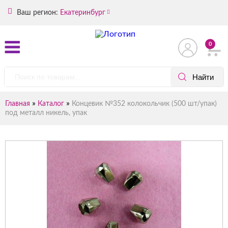
Ваш регион:
Екатеринбург
0
»
»
Главная
Каталог
Концевик №352 колокольчик (500 шт/упак)
под металл никель, упак