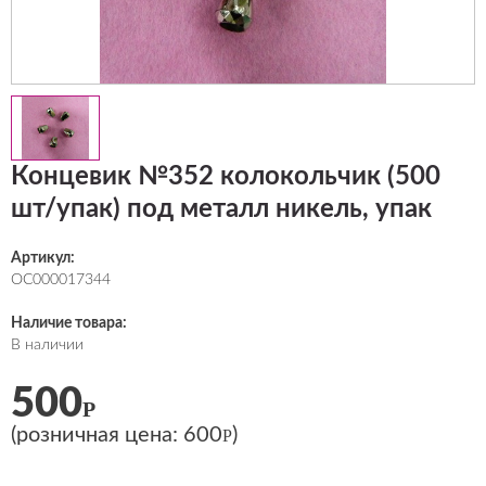
Концевик №352 колокольчик (500
шт/упак) под металл никель, упак
Артикул:
ОС000017344
Наличие товара:
В наличии
500
Р
(розничная цена:
600
)
Р